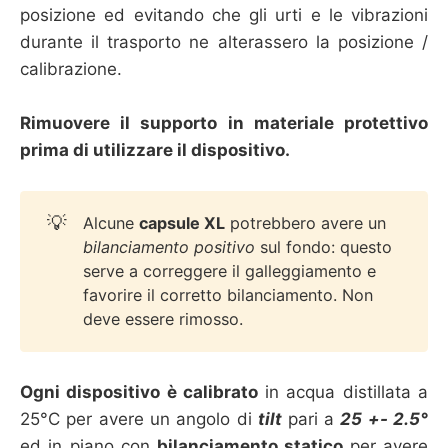
posizione ed evitando che gli urti e le vibrazioni
durante il trasporto ne alterassero la posizione /
calibrazione.
Rimuovere il supporto in materiale protettivo
prima di utilizzare il dispositivo.
💡
Alcune
capsule XL
potrebbero avere un
bilanciamento positivo 
sul fondo: questo
serve a correggere il galleggiamento e
favorire il corretto bilanciamento. Non
deve essere rimosso.
Ogni dispositivo è calibrato
in acqua distillata a
25°C per avere un angolo di
tilt
pari a
25 +- 2.5°
ed in piano con
bilanciamento statico
per avere