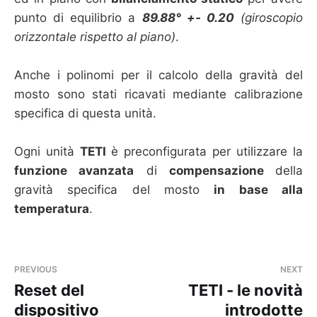
punto di equilibrio a
89.88° +- 0.20
(giroscopio
orizzontale rispetto al piano)
.
Anche i polinomi per il calcolo della gravità del
mosto sono stati ricavati mediante calibrazione
specifica di questa unità.
Ogni unità
TETI
è preconfigurata per utilizzare la
funzione avanzata
di
compensazione
della
gravità specifica del mosto
in base alla
temperatura
.
PREVIOUS
NEXT
Reset del
TETI - le novità
dispositivo
introdotte