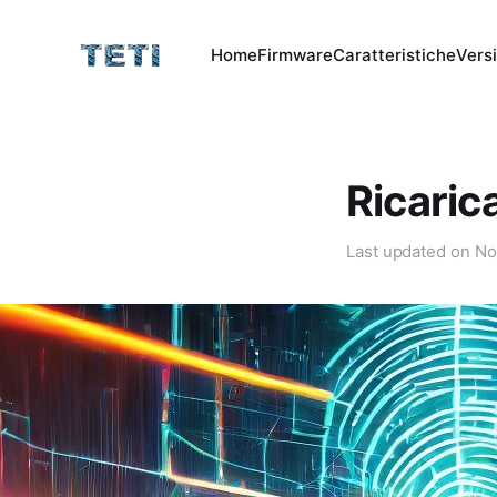
Home
Firmware
Caratteristiche
Vers
Ricaric
Last updated on
No