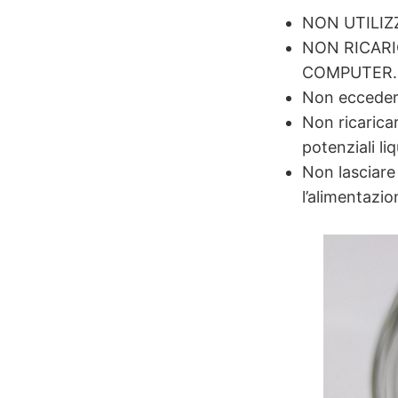
NON UTILIZ
NON RICARI
COMPUTER.
Non eccedere
Non ricarica
potenziali liq
Non lasciare
l’alimentazi