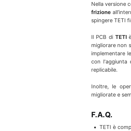
Nella versione 
frizione
all’int
spingere TETI fi
Il PCB di
TETI
migliorare non s
implementare le
con l'aggiunta 
replicabile.
Inoltre, le ope
migliorate e sem
F.A.Q.
TETI è compa