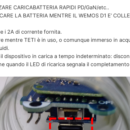
ZARE CARICABATTERIA RAPIDI PD/GaN/etc..
CARE LA BATTERIA MENTRE IL WEMOS D1 E’ COLL
 i 2A di corrente fornita.
re mentre TETI è in uso, o comunque immerso in acqu
uidi.
 il dispositivo in carica a tempo indeterminato: disco
one quando il LED di ricarica segnala il completament