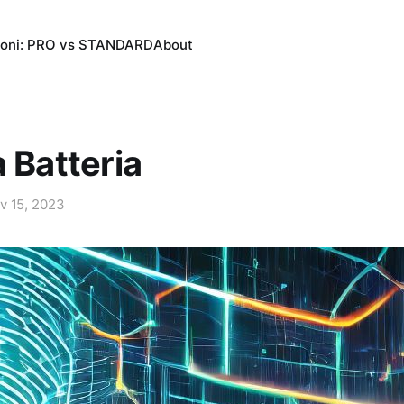
ioni: PRO vs STANDARD
About
a Batteria
v 15, 2023