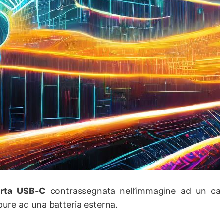
porta USB-C
contrassegnata nell’immagine ad un car
re ad una batteria esterna.